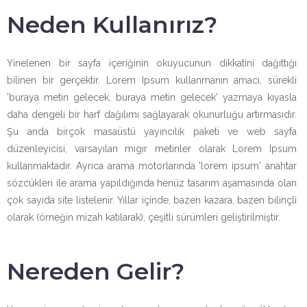
Neden Kullanırız?
Yinelenen bir sayfa içeriğinin okuyucunun dikkatini dağıttığı
bilinen bir gerçektir. Lorem Ipsum kullanmanın amacı, sürekli
'buraya metin gelecek, buraya metin gelecek' yazmaya kıyasla
daha dengeli bir harf dağılımı sağlayarak okunurluğu artırmasıdır.
Şu anda birçok masaüstü yayıncılık paketi ve web sayfa
düzenleyicisi, varsayılan mıgır metinler olarak Lorem Ipsum
kullanmaktadır. Ayrıca arama motorlarında 'lorem ipsum' anahtar
sözcükleri ile arama yapıldığında henüz tasarım aşamasında olan
çok sayıda site listelenir. Yıllar içinde, bazen kazara, bazen bilinçli
olarak (örneğin mizah katılarak), çeşitli sürümleri geliştirilmiştir.
Nereden Gelir?