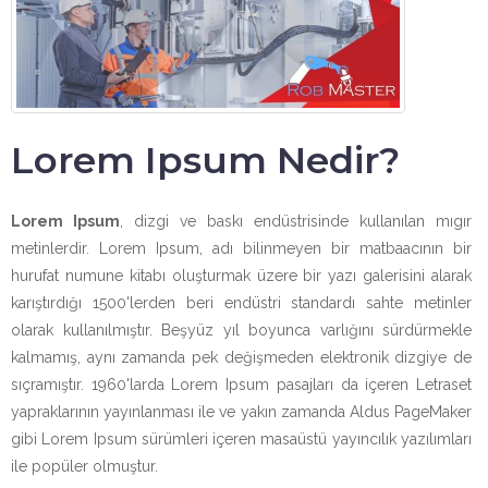
Lorem Ipsum Nedir?
Lorem Ipsum
, dizgi ve baskı endüstrisinde kullanılan mıgır
metinlerdir. Lorem Ipsum, adı bilinmeyen bir matbaacının bir
hurufat numune kitabı oluşturmak üzere bir yazı galerisini alarak
karıştırdığı 1500'lerden beri endüstri standardı sahte metinler
olarak kullanılmıştır. Beşyüz yıl boyunca varlığını sürdürmekle
kalmamış, aynı zamanda pek değişmeden elektronik dizgiye de
sıçramıştır. 1960'larda Lorem Ipsum pasajları da içeren Letraset
yapraklarının yayınlanması ile ve yakın zamanda Aldus PageMaker
gibi Lorem Ipsum sürümleri içeren masaüstü yayıncılık yazılımları
ile popüler olmuştur.